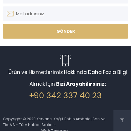
Ürün ve Hizmetlerimiz Hakkında Daha Fazla Bilgi
Almak İçin
Bizi Arayabilirsiniz:
+90 342 337 40 23
Copyright © 2020 Kervancı Kağıt Bobin Ambalaj San. ve
Tic. A.Ş. - Tüm Hakları Saklıdır.
Web Tasarım