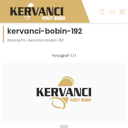
kervanci-bobin-192
Anasayfa
»
kervanci-bobin-192
Fotoğraf: 1 / 1