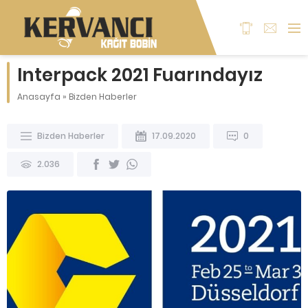
Interpack 2021 Fuarındayız
Anasayfa
»
Bizden Haberler
Bizden Haberler
17.09.2020
0
2.036