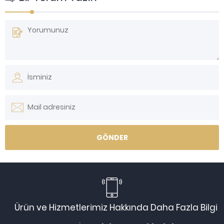
Ürün ve Hizmetlerimiz Hakkında Daha Fazla Bilgi