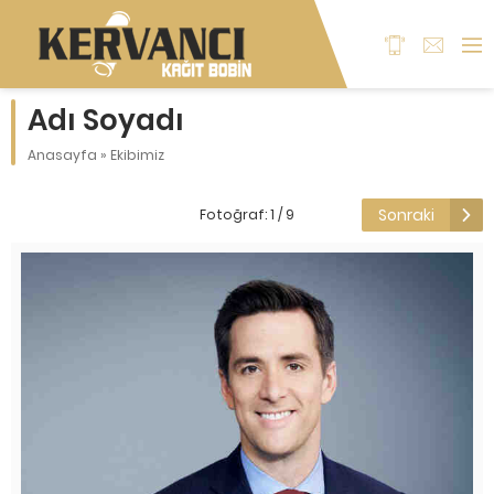
Adı Soyadı
Anasayfa
»
Ekibimiz
Sonraki
Fotoğraf: 1 / 9